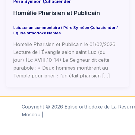
Père Syméon Çuhaciender
Homélie Pharisien et Publicain
Laisser un commentaire
/
Père Syméon Çuhaciender
/
Église orthodoxe Nantes
Homélie Pharisien et Publicain le 01/02/2026
Lecture de l’Évangile selon saint Luc (du
jour) (Lc XVIII,10-14) Le Seigneur dit cette
parabole : « Deux hommes montèrent au
Temple pour prier ; l’un était pharisien […]
Copyright © 2026 Église orthodoxe de La Résurre
Moscou |