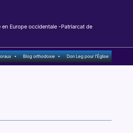
 en Europe occidentale -Patriarcat de
toraux
Blog orthodoxie
Don Leg pour l’Église