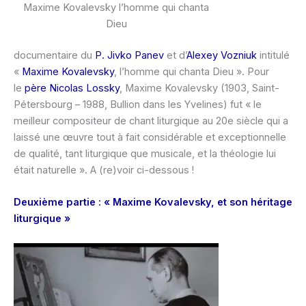
Maxime Kovalevsky l’homme qui chanta
Dieu
documentaire du
P. Jivko Panev
et d’
Alexey Vozniuk
intitulé
«
Maxime Kovalevsky
, l’homme qui chanta Dieu ». Pour
le
père Nicolas Lossky
, Maxime Kovalevsky (1903, Saint-
Pétersbourg – 1988, Bullion dans les Yvelines) fut « le
meilleur compositeur de chant liturgique au 20e siècle qui a
laissé une œuvre tout à fait considérable et exceptionnelle
de qualité, tant liturgique que musicale, et la théologie lui
était naturelle ». A (re)voir ci-dessous !
Deuxième partie : « Maxime Kovalevsky, et son héritage
liturgique »