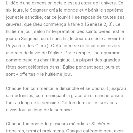
L’idée d’une dimension octale est au cœur de l’univers. En
six jours, le Seigneur créa le monde et « bénit le septième
jour et le sanctifie, car ce jour-là il se reposa de toutes ses
œuvres, que Dieu commença à faire » (Genèse 2, 3). Le
huitième jour, selon l’interprétation des saints pères, est le
jour du Seigneur, un et sans fin, le Jour du siècle à venir (le
Royaume des Cieux). Cette idée se reflétait dans divers
aspects de la vie de l’église. Par exemple, l’octogramme
comme base du chant liturgique. La plupart des grandes
fêtes sont célébrées dans l’Église pendant sept jours et
sont « offertes » le huitième jour.
Chaque ton commence le dimanche et se poursuit jusqu’au
samedi inclus, communiquant la grâce du dimanche passé
tout au long de la semaine. Ce ton domine les services
divins tout au long de la semaine.
Chaque ton possède plusieurs mélodies : Stichères,
tropaires, hirmi et prokimena. Chaque catégorie peut avoir