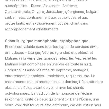
des Grecs et des Slaves, des églises orthodoxes
autocéphales – Russe, Alexandrie, Antioche,
Constantinople, Chypre, Jérusalem, géorgienne, bulgare,
serbe, , etc., contrairement aux catholiques et aux
protestants, est exclusivement vocale, chant sans
accompagnement d’instruments.
Chant liturgique monophonique/polyphonique
Et ceci est valable dans tous les types de services divins
orthodoxes – Liturgie, Vêpres (grandes et petites) et
Matines (à la veille des grandes fêtes, les Vêpres et les
Matines sont combinées en une veillée toute la nuit),
Complies, et aussi les rites de baptême, mariages,
enterrements et offices – molebens, requiems, etc. Le
chant monodique et monophonique domine, il faut attendre
plusieurs siècles avant de voir arriver les chants
polyphoniques. La tradition de la monodie de l’église
(exprimant l’unité de ceux qui prient : « Dans l’Église, une
seule voix doit toujours être entendue, car elle est un seul