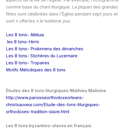
comme base du chant liturgique. La plupart des grandes
fêtes sont célébrées dans l’Église pendant sept jours et
sont « offertes » le huitième jour.
Les 8 tons- Alléluia
les 8 tons-Hirmi
Les 8 tons- Prokimena des dimanches
Les 8 tons- Stichères du Lucernaire
Les 8 tons- Tropaires
Motifs Mélodiques des 8 tons
Études des 8 tons liturgiques-Mathieu Malinine
http://www.paroisseorthodoxeorleans-
christsauveur.com/Etude-des-tons-liturgiques-
orthodoxes-tradition-slave.html
Les 8 tons byzantino-slaves en français