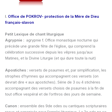
I.
Office de POKROV- protection de la Mère de Dieu
français-slavon
Petit Lexique de chant liturgique
Agrypnie
: agrypnie f. Office monastique nocturne qui
précède une grande fête de l’église, qui comprend la
célébration successive depuis les vêpres jusqu’aux
Matines, et la Divine Liturgie (et qui dure toute la nuit)
Apostiches
: versets de psaumes et, par simplification, les
strophes d’hymnes qui accompagnent ces versets (on
devrait dire « aux apostiches). Série de 3 ou 4 stichères
accompagnant des versets choisis de psaumes à la fin de
tout office vespéral et de l’orthros des jours de semaine.
Canon
: ensemble des 9de odes ou cantiques scripturaires
reçus et canonisés pour l’emploi liturgique. La 2e ode ne se