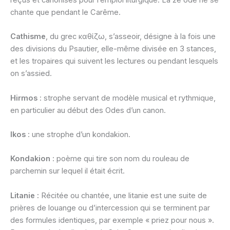
chante que pendant le Carême.
Cathisme
, du grec καθίζω, s’asseoir, désigne à la fois une
des divisions du Psautier, elle-même divisée en 3 stances,
et les tropaires qui suivent les lectures ou pendant lesquels
on s’assied.
Hirmos
: strophe servant de modèle musical et rythmique,
en particulier au début des Odes d’un canon.
Ikos
: une strophe d’un kondakion.
Kondakion
: poème qui tire son nom du rouleau de
parchemin sur lequel il était écrit.
Litanie :
Récitée ou chantée, une litanie est une suite de
prières de louange ou d’intercession qui se terminent par
des formules identiques, par exemple « priez pour nous ».