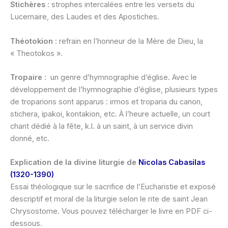
Stichères
: strophes intercalées entre les versets du
Lucernaire, des Laudes et des Apostiches.
Théotokion
: refrain en l’honneur de la Mère de Dieu, la
« Theotokos ».
Tropaire
: un genre d’hymnographie d’église. Avec le
développement de l’hymnographie d’église, plusieurs types
de troparions sont apparus : irmos et troparia du canon,
stichera, ipakoi, kontakion, etc. À l’heure actuelle, un court
chant dédié à la fête, k.l. à un saint, à un service divin
donné, etc.
Explication de la divine liturgie de
Nicolas Cabasilas
(1320-1390)
Essai théologique sur le sacrifice de l’Eucharistie et exposé
descriptif et moral de la liturgie selon le rite de saint Jean
Chrysostome. Vous pouvez télécharger le livre en PDF ci-
dessous.