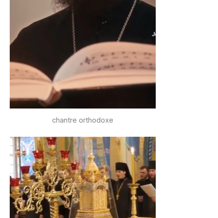
chantre orthodoxe