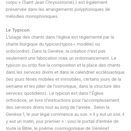
corps » (Saint Jean Chrysostome).) est également
préservée dans les arrangements polyphoniques de
mélodies monophoniques
Le Typicon
L’usage des chants dans l’église est réglementé par la
charte liturgique du typicon(typos= modèle) ou
ordo(ordre). Dans la Genèse, la création n’est pas
seulement une fabrication mais un ordonnancement. Le
typicon ou ordo fixe la composition et la place des chants
dans les services divins et dans le calendrier ecclésiastique
(les jours fériés mobiles et immobiles, certains jours de la
semaine et les pilier de l’osmotique, dans la structure des
services quotidiens). Le typicon est dans l’Église
orthodoxe, un livre d’instructions pour l’accomplissement
des services divins tout au long de l’année. Selon la
Genèse 1, le jour légal commence au soir. « Il y eut un soir, il
y eut un matin, jour premier » : voici le portail d’entrée de
toute la Bible, le poème cosmogonique de Genèse1