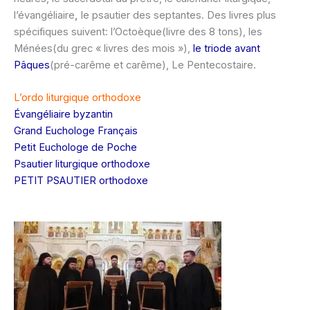
l’évangéliaire
,
le psautier des septantes. Des livres plus
spécifiques suivent: l’Octoèque(livre des 8 tons), les
Ménées(du grec « livres des mois »),
le triode avant
Pâques
(pré-carême et carême), Le Pentecostaire.
L’ordo liturgique orthodoxe
Évangéliaire byzantin
Grand Euchologe Français
Petit Euchologe de Poche
Psautier liturgique orthodoxe
PETIT PSAUTIER orthodoxe