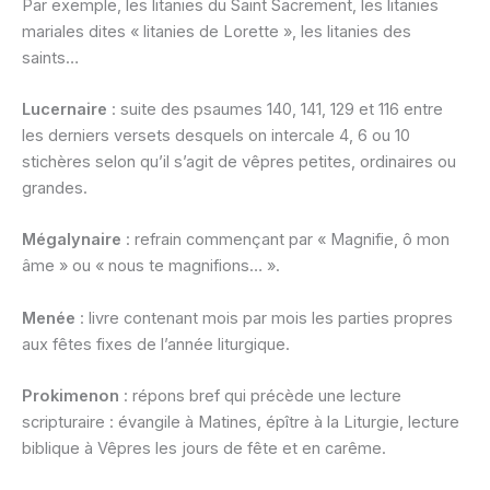
Par exemple, les litanies du Saint Sacrement, les litanies
mariales dites « litanies de Lorette », les litanies des
saints…
Lucernaire
: suite des psaumes 140, 141, 129 et 116 entre
les derniers versets desquels on intercale 4, 6 ou 10
stichères selon qu’il s’agit de vêpres petites, ordinaires ou
grandes.
Mégalynaire
: refrain commençant par « Magnifie, ô mon
âme » ou « nous te magnifions… ».
Menée
: livre contenant mois par mois les parties propres
aux fêtes fixes de l’année liturgique.
Prokimenon
: répons bref qui précède une lecture
scripturaire : évangile à Matines, épître à la Liturgie, lecture
biblique à Vêpres les jours de fête et en carême.