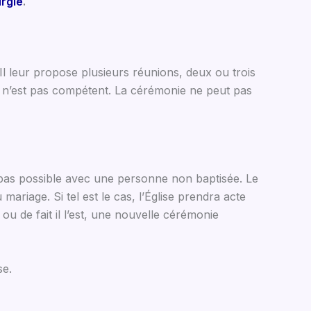
urgie
.
l leur propose plusieurs réunions, deux ou trois
re n’est pas compétent. La cérémonie ne peut pas
t pas possible avec une personne non baptisée. Le
iage. Si tel est le cas, l’Église prendra acte
ou de fait il l’est, une nouvelle cérémonie
se.