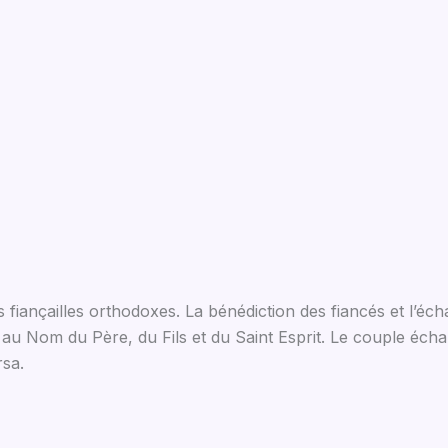
s fiançailles orthodoxes. La bénédiction des fiancés et l’écha
 au Nom du Père, du Fils et du Saint Esprit. Le couple échan
rsa.