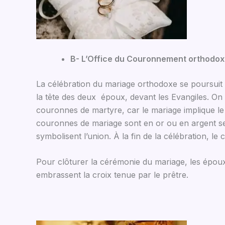
B- L’Office du Couronnement orthodo
La célébration du mariage orthodoxe se poursuit 
la tête des deux époux, devant les Evangiles. O
couronnes de martyre, car le mariage implique le 
couronnes de mariage sont en or ou en argent selon
symbolisent l’union. À la fin de la célébration, 
Pour clôturer la cérémonie du mariage, les époux ré
embrassent la croix tenue par le prêtre.