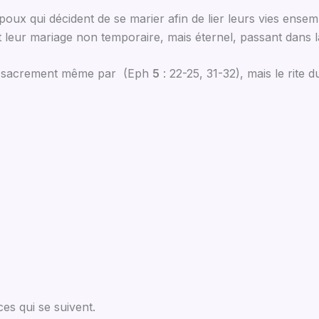
époux qui décident de se marier afin de lier leurs vies ens
nt leur mariage non temporaire, mais éternel, passant dans 
n sacrement même par (Eph
5
: 22-25, 31-32), mais le rite 
es qui se suivent.