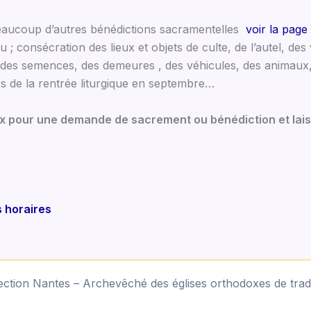
 beaucoup d’autres bénédictions sacramentelles
voir la pag
u ; consécration des lieux et objets de culte, de l’autel, des
et des semences, des demeures , des véhicules, des animaux
rs de la rentrée liturgique en septembre…
rix pour une demande de sacrement ou bénédiction et lais
s horaires
ction Nantes – Archevêché des églises orthodoxes de tradi