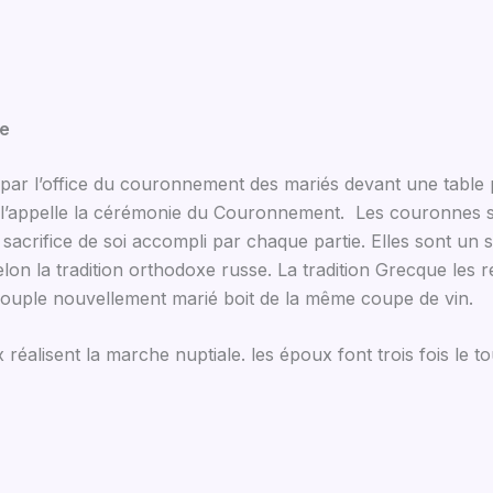
xe
par l’office du couronnement des mariés devant une table 
n l’appelle la cérémonie du Couronnement. Les couronnes s
sacrifice de soi accompli par chaque partie. Elles sont un 
 la tradition orthodoxe russe. La tradition Grecque les réal
le couple nouvellement marié boit de la même coupe de vin.
alisent la marche nuptiale. les époux font trois fois le tour