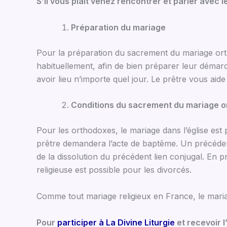
S’il vous plaît venez rencontrer et parler avec 
Préparation du mariage
Pour la préparation du sacrement du mariage orth
habituellement, afin de bien préparer leur démar
avoir lieu n’importe quel jour. Le prêtre vous aide
Conditions du sacrement du mariage 
Pour les orthodoxes, le mariage dans l’église es
prêtre demandera l’acte de baptême. Un précédent
de la dissolution du précédent lien conjugal. En p
religieuse est possible pour les divorcés.
Comme tout mariage religieux en France, le mariag
Pour
participer à La Divine Liturgie
et recevoir l