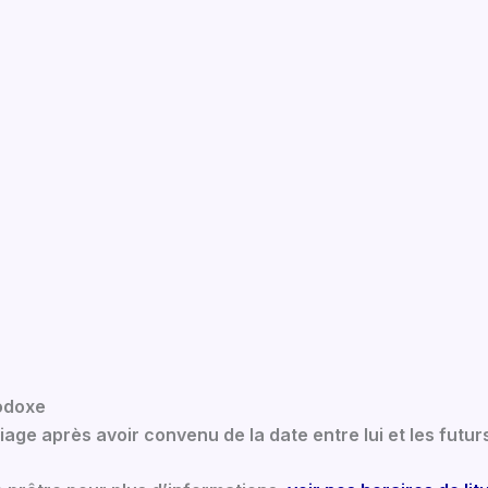
hodoxe
age après avoir convenu de la date entre lui et les futur