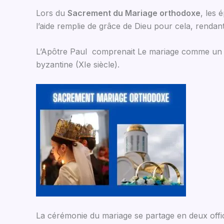
Lors du
Sacrement du Mariage orthodoxe
, les 
l’aide remplie de grâce de Dieu pour cela, renda
L’Apôtre Paul comprenait Le mariage comme u
byzantine (XIe siècle).
La cérémonie du mariage se partage en deux offic