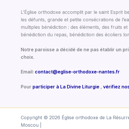
L’Église orthodoxe accomplit par le saint Esprit
les défunts, grande et petite consécrations de l’ea
multiples bénédiction : des éléments, des fruits 
bénédiction du repas, bénédiction des écoliers lo
Notre paroisse a décidé de ne pas établir un p
choix
.
Email:
contact@eglise-orthodoxe-nantes.fr
Pour
participer à La Divine Liturgie
,
vérifiez no
Copyright © 2026 Église orthodoxe de La Résurre
Moscou |