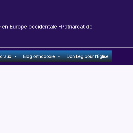
 en Europe occidentale -Patriarcat de
toraux
Blog orthodoxie
Don Leg pour l’Église