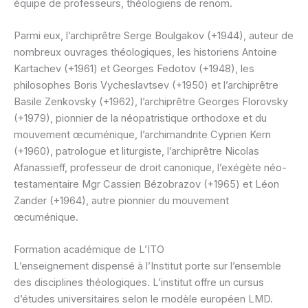
équipe de professeurs, théologiens de renom.
Parmi eux, l’archiprêtre Serge Boulgakov (+1944), auteur de
nombreux ouvrages théologiques, les historiens Antoine
Kartachev (+1961) et Georges Fedotov (+1948), les
philosophes Boris Vycheslavtsev (+1950) et l’archiprêtre
Basile Zenkovsky (+1962), l’archiprêtre Georges Florovsky
(+1979), pionnier de la néopatristique orthodoxe et du
mouvement œcuménique, l’archimandrite Cyprien Kern
(+1960), patrologue et liturgiste, l’archiprêtre Nicolas
Afanassieff, professeur de droit canonique, l’exégète néo-
testamentaire Mgr Cassien Bézobrazov (+1965) et Léon
Zander (+1964), autre pionnier du mouvement
œcuménique.
Formation académique de L’ITO
L’enseignement dispensé à l’Institut porte sur l’ensemble
des disciplines théologiques. L’institut offre un cursus
d’études universitaires selon le modèle européen LMD.