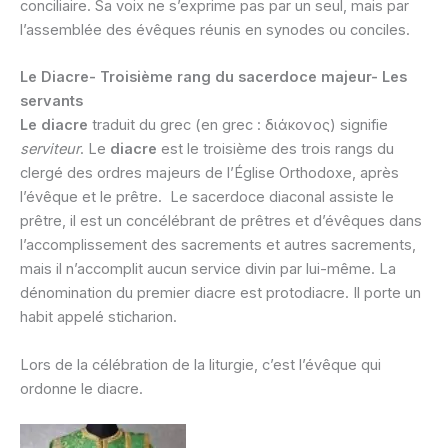
conciliaire. Sa voix ne s’exprime pas par un seul, mais par
l’assemblée des évêques réunis en synodes ou conciles.
Le Diacre- Troisième rang du sacerdoce majeur- Les
servants
Le diacre
traduit du grec (en grec : διάκονος) signifie
serviteur
. Le
diacre
est le troisième des trois rangs du
clergé des ordres majeurs de l’Église Orthodoxe, après
l’évêque et le prêtre. Le sacerdoce diaconal assiste le
prêtre, il est un concélébrant de prêtres et d’évêques dans
l’accomplissement des sacrements et autres sacrements,
mais il n’accomplit aucun service divin par lui-même. La
dénomination du premier diacre est protodiacre. Il porte un
habit appelé sticharion.
Lors de la célébration de la liturgie, c’est l’évêque qui
ordonne le diacre.