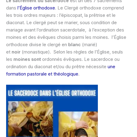
Le sacrement du sacerdoce
est un des 7 sacrements
dans
l’Église orthodoxe
. Le Clergé orthodoxe comprend
les trois ordres majeurs : l’épiscopat, la prêtrise et le
diaconat. Le clergé peut se marier, sous condition de
mariage avant l’ordination sacerdotale, à l’exception des
moines et des évêques choisis parmi les moines. l’Église
orthodoxe divise le clergé en
blanc
(marié)
et
noir
(monastique). Selon les règles de l’Église, seuls
les
moines sont
ordonnés évêques. Le sacerdoce ou
ordination du diaconat et/ou du prêtre nécessite
une
formation pastorale et théologique
.