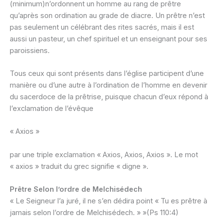
(minimum)n’ordonnent un homme au rang de prêtre
qu’après son ordination au grade de diacre. Un prêtre n’est
pas seulement un célébrant des rites sacrés, mais il est
aussi un pasteur, un chef spirituel et un enseignant pour ses
paroissiens.
Tous ceux qui sont présents dans l’église participent d’une
manière ou d’une autre à l’ordination de l’homme en devenir
du sacerdoce de la prêtrise, puisque chacun d’eux répond à
l’exclamation de l’évêque
« Axios »
par une triple exclamation « Axios, Axios, Axios ». Le mot
« axios » traduit du grec signifie « digne ».
Prêtre Selon l’ordre de Melchisédech
« Le Seigneur l’a juré, il ne s’en dédira point « Tu es prêtre à
jamais selon l’ordre de Melchisédech. » »(Ps 110:4)