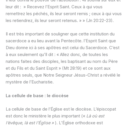
Il leur donna le pouvoir de l’absolution : «il souffla sur eux et
leur dit : » Recevez l’Esprit Saint. Ceux à qui vous
remettrez les péchés, ils leur seront remis ; ceux à qui vous
les retiendrez, ils leur seront retenus. » » (Jn 20:22-23).
Il est très important de souligner que cette institution du
sacerdoce a eu lieu avant la Pentecôte. l’Esprit Saint que
Dieu donne ici à ses apôtres est celui du Sacerdoce. C’est
à eux seulement qu’Il dit : « Allez donc, de toutes les
nations faites des disciples, les baptisant au nom du Père
et du Fils et du Saint Esprit » (Mt 28:19) et ce sont aux
apôtres seuls, que Notre Seigneur Jésus-Christ a révélé le
mystère de l’Eucharistie.
La cellule de base : le diocèse
La cellule de base de l’Église est le diocèse. L’épiscopat
est donc le ministère le plus important («
Là où est
l’évêque, là est l’Église »
). L’Église orthodoxe est