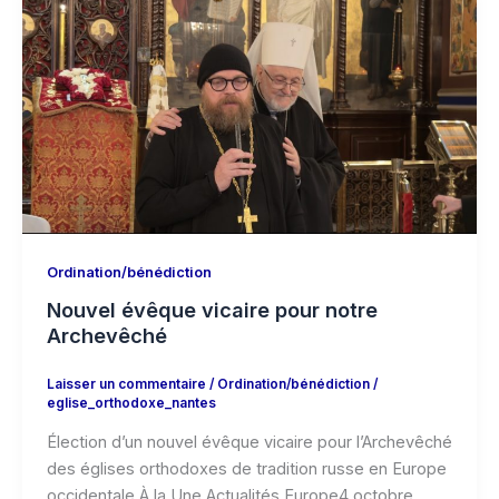
Ordination/bénédiction
Nouvel évêque vicaire pour notre
Archevêché
Laisser un commentaire
/
Ordination/bénédiction
/
eglise_orthodoxe_nantes
Élection d’un nouvel évêque vicaire pour l’Archevêché
des églises orthodoxes de tradition russe en Europe
occidentale À la Une Actualités Europe4 octobre