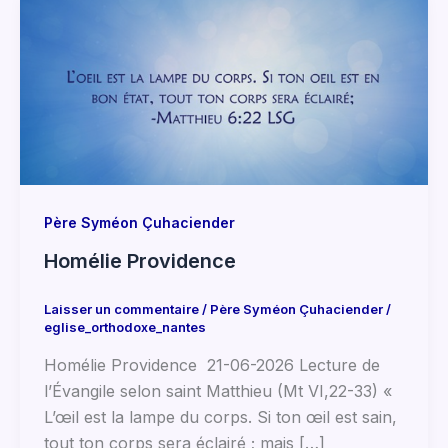
Père Syméon Çuhaciender
Homélie Providence
Laisser un commentaire
/
Père Syméon Çuhaciender
/
eglise_orthodoxe_nantes
Homélie Providence 21-06-2026 Lecture de
l’Évangile selon saint Matthieu (Mt VI,22-33) «
L’œil est la lampe du corps. Si ton œil est sain,
tout ton corps sera éclairé ; mais […]