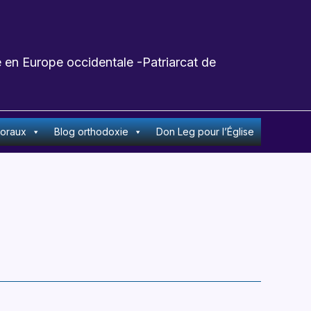
 en Europe occidentale -Patriarcat de
toraux
Blog orthodoxie
Don Leg pour l’Église