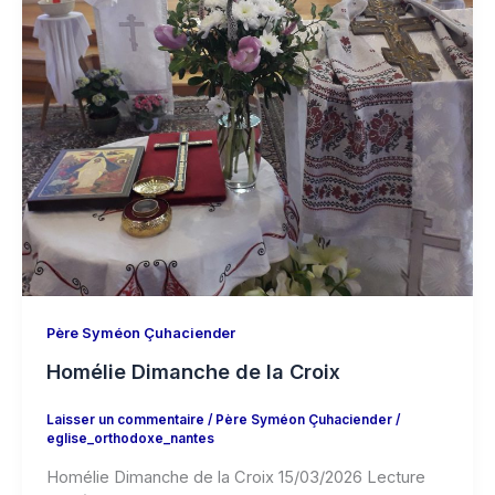
Père Syméon Çuhaciender
Homélie Dimanche de la Croix
Laisser un commentaire
/
Père Syméon Çuhaciender
/
eglise_orthodoxe_nantes
Homélie Dimanche de la Croix 15/03/2026 Lecture