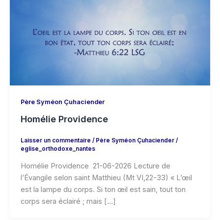
Père Syméon Çuhaciender
Homélie Providence
Laisser un commentaire
/
Père Syméon Çuhaciender
/
eglise_orthodoxe_nantes
Homélie Providence 21-06-2026 Lecture de
l’Évangile selon saint Matthieu (Mt VI,22-33) « L’œil
est la lampe du corps. Si ton œil est sain, tout ton
corps sera éclairé ; mais […]