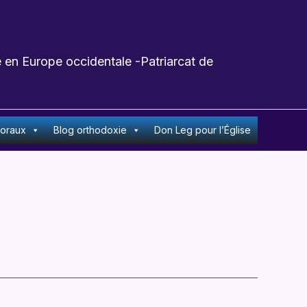
 en Europe occidentale -Patriarcat de
toraux
Blog orthodoxie
Don Leg pour l’Église