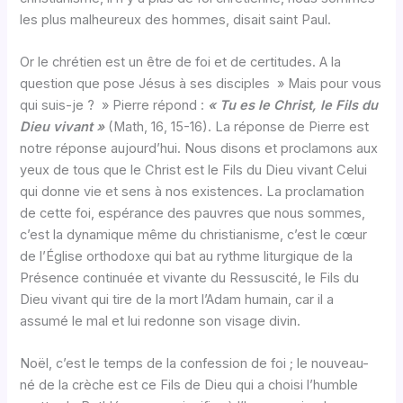
les plus malheureux des hommes, disait saint Paul.
Or le chrétien est un être de foi et de certitudes. A la
question que pose Jésus à ses disciples » Mais pour vous
qui suis-je ? » Pierre répond :
« Tu es le Christ, le Fils du
Dieu vivant »
(Math, 16, 15-16). La réponse de Pierre est
notre réponse aujourd’hui. Nous disons et proclamons aux
yeux de tous que le Christ est le Fils du Dieu vivant Celui
qui donne vie et sens à nos existences. La proclamation
de cette foi, espérance des pauvres que nous sommes,
c’est la dynamique même du christianisme, c’est le cœur
de l’Église orthodoxe qui bat au rythme liturgique de la
Présence continuée et vivante du Ressuscité, le Fils du
Dieu vivant qui tire de la mort l’Adam humain, car il a
assumé le mal et lui redonne son visage divin.
Noël, c’est le temps de la confession de foi ; le nouveau-
né de la crèche est ce Fils de Dieu qui a choisi l’humble