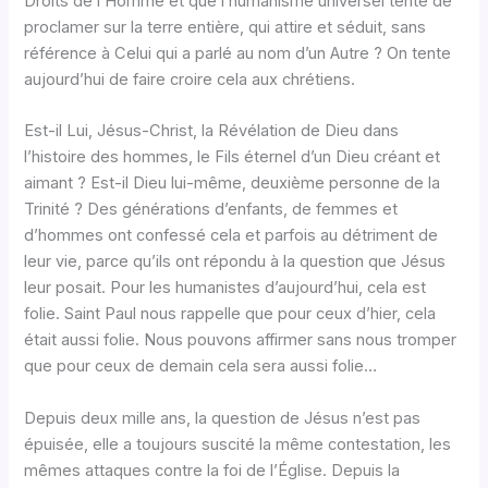
Droits de l’Homme et que l’humanisme universel tente de
proclamer sur la terre entière, qui attire et séduit, sans
référence à Celui qui a parlé au nom d’un Autre ? On tente
aujourd’hui de faire croire cela aux chrétiens.
Est-il Lui, Jésus-Christ, la Révélation de Dieu dans
l’histoire des hommes, le Fils éternel d’un Dieu créant et
aimant ? Est-il Dieu lui-même, deuxième personne de la
Trinité ? Des générations d’enfants, de femmes et
d’hommes ont confessé cela et parfois au détriment de
leur vie, parce qu’ils ont répondu à la question que Jésus
leur posait. Pour les humanistes d’aujourd’hui, cela est
folie. Saint Paul nous rappelle que pour ceux d’hier, cela
était aussi folie. Nous pouvons affirmer sans nous tromper
que pour ceux de demain cela sera aussi folie…
Depuis deux mille ans, la question de Jésus n’est pas
épuisée, elle a toujours suscité la même contestation, les
mêmes attaques contre la foi de l’Église. Depuis la