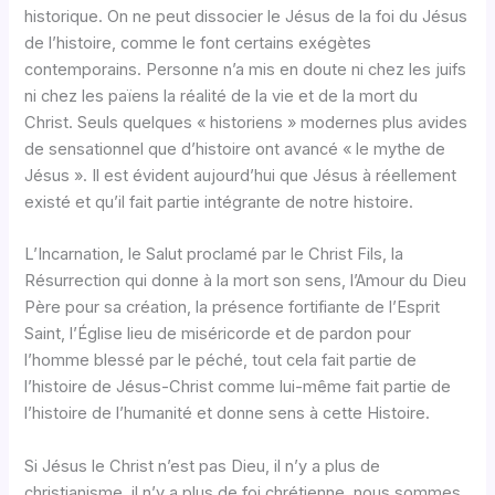
historique. On ne peut dissocier le Jésus de la foi du Jésus
de l’histoire, comme le font certains exégètes
contemporains. Personne n’a mis en doute ni chez les juifs
ni chez les païens la réalité de la vie et de la mort du
Christ. Seuls quelques « historiens » modernes plus avides
de sensationnel que d’histoire ont avancé « le mythe de
Jésus ». Il est évident aujourd’hui que Jésus à réellement
existé et qu’il fait partie intégrante de notre histoire.
L’Incarnation, le Salut proclamé par le Christ Fils, la
Résurrection qui donne à la mort son sens, l’Amour du Dieu
Père pour sa création, la présence fortifiante de l’Esprit
Saint, l’Église lieu de miséricorde et de pardon pour
l’homme blessé par le péché, tout cela fait partie de
l’histoire de Jésus-Christ comme lui-même fait partie de
l’histoire de l’humanité et donne sens à cette Histoire.
Si Jésus le Christ n’est pas Dieu, il n’y a plus de
christianisme, il n’y a plus de foi chrétienne, nous sommes