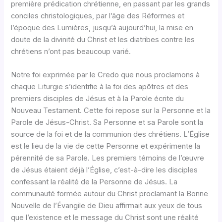
première prédication chrétienne, en passant par les grands
conciles christologiques, par l’âge des Réformes et
l’époque des Lumières, jusqu’à aujourd’hui, la mise en
doute de la divinité du Christ et les diatribes contre les
chrétiens n’ont pas beaucoup varié.
Notre foi exprimée par le Credo que nous proclamons à
chaque Liturgie s’identifie à la foi des apôtres et des
premiers disciples de Jésus et à la Parole écrite du
Nouveau Testament. Cette foi repose sur la Personne et la
Parole de Jésus-Christ. Sa Personne et sa Parole sont la
source de la foi et de la communion des chrétiens. L’Église
est le lieu de la vie de cette Personne et expérimente la
pérennité de sa Parole. Les premiers témoins de l’œuvre
de Jésus étaient déjà l’Église, c’est-à-dire les disciples
confessant la réalité de la Personne de Jésus. La
communauté formée autour du Christ proclamant la Bonne
Nouvelle de l’Évangile de Dieu affirmait aux yeux de tous
que l’existence et le message du Christ sont une réalité