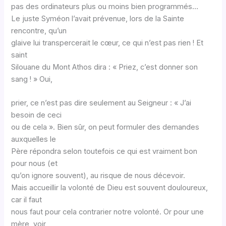
pas des ordinateurs plus ou moins bien programmés…
Le juste Syméon l’avait prévenue, lors de la Sainte
rencontre, qu’un
glaive lui transpercerait le cœur, ce qui n’est pas rien ! Et
saint
Silouane du Mont Athos dira : « Priez, c’est donner son
sang ! » Oui,
prier, ce n’est pas dire seulement au Seigneur : « J’ai
besoin de ceci
ou de cela ». Bien sûr, on peut formuler des demandes
auxquelles le
Père répondra selon toutefois ce qui est vraiment bon
pour nous (et
qu’on ignore souvent), au risque de nous décevoir.
Mais accueillir la volonté de Dieu est souvent douloureux,
car il faut
nous faut pour cela contrarier notre volonté. Or pour une
mère, voir