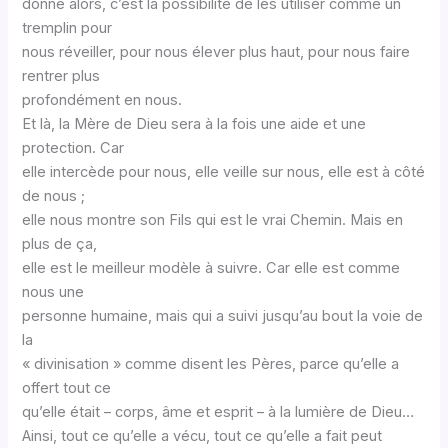
donne alors, c’est la possibilité de les utiliser comme un
tremplin pour
nous réveiller, pour nous élever plus haut, pour nous faire
rentrer plus
profondément en nous.
Et là, la Mère de Dieu sera à la fois une aide et une
protection. Car
elle intercède pour nous, elle veille sur nous, elle est à côté
de nous ;
elle nous montre son Fils qui est le vrai Chemin. Mais en
plus de ça,
elle est le meilleur modèle à suivre. Car elle est comme
nous une
personne humaine, mais qui a suivi jusqu’au bout la voie de
la
« divinisation » comme disent les Pères, parce qu’elle a
offert tout ce
qu’elle était – corps, âme et esprit – à la lumière de Dieu…
Ainsi, tout ce qu’elle a vécu, tout ce qu’elle a fait peut