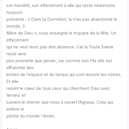
son humilité, son effacement à elle qui reste néanmoins
toujours
présente : « Dans ta Dormition, tu n’as pas abandonné le
monde, ô
Mère de Dieu », nous enseigne le tropaire de la fête. Un
effacement
qui ne veut donc pas dire absence. Car la Toute Sainte
reste ainsi
plus présente que jamais, car comme son Fils elle est
affranchie des
limites de l’espace et du temps qui sont encore les nôtres.
Et elle
rejoint le cœur de tous ceux qui cherchent Dieu avec
ferveur et
suivent le chemin que nous a ouvert l’Agneau, Celui qui
enlève le
péché du monde ! Amen.