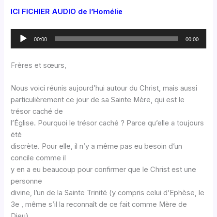
ICI FICHIER AUDIO de l’Homélie
Lecteur
00:00
00:00
audio
Frères et sœurs,
Nous voici réunis aujourd’hui autour du Christ, mais aussi
particulièrement ce jour de sa Sainte Mère, qui est le
trésor caché de
l’Église. Pourquoi le trésor caché ? Parce qu’elle a toujours
été
discrète. Pour elle, il n’y a même pas eu besoin d’un
concile comme il
y en a eu beaucoup pour confirmer que le Christ est une
personne
divine, l’un de la Sainte Trinité (y compris celui d’Ephèse, le
3e , même s’il la reconnaît de ce fait comme Mère de
Dieu).