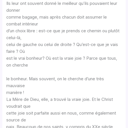
Ils leur ont souvent donné le meilleur qu’ils pouvaient leur
donner
comme bagage, mais après chacun doit assumer le
combat intérieur
d’un choix libre : est-ce que je prends ce chemin ou plutôt
celui-là,
celui de gauche ou celui de droite ? Qu’est-ce que je vais
faire ? Où
est le vrai bonheur? Où est la vraie joie ? Parce que tous,
on cherche
le bonheur. Mais souvent, on le cherche d’une très
mauvaise
manière !
La Mère de Dieu, elle, a trouvé la vraie joie. Et le Christ
voudrait que
cette joie soit parfaite aussi en nous, comme également
source de
paix. Beaucoup de nos saints, y compris du XXe siècle