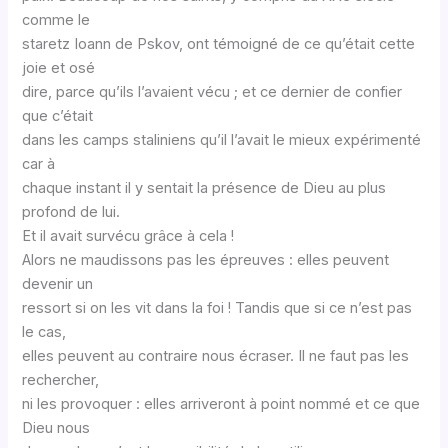
comme le
staretz Ioann de Pskov, ont témoigné de ce qu’était cette
joie et osé
dire, parce qu’ils l’avaient vécu ; et ce dernier de confier
que c’était
dans les camps staliniens qu’il l’avait le mieux expérimenté
car à
chaque instant il y sentait la présence de Dieu au plus
profond de lui.
Et il avait survécu grâce à cela !
Alors ne maudissons pas les épreuves : elles peuvent
devenir un
ressort si on les vit dans la foi ! Tandis que si ce n’est pas
le cas,
elles peuvent au contraire nous écraser. Il ne faut pas les
rechercher,
ni les provoquer : elles arriveront à point nommé et ce que
Dieu nous