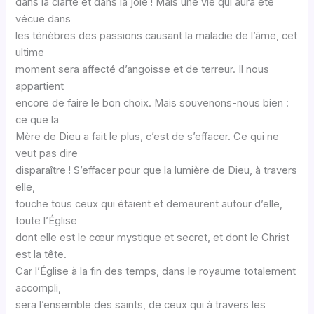
dans la clarté et dans la joie ! Mais une vie qui aura été
vécue dans
les ténèbres des passions causant la maladie de l’âme, cet
ultime
moment sera affecté d’angoisse et de terreur. Il nous
appartient
encore de faire le bon choix. Mais souvenons-nous bien :
ce que la
Mère de Dieu a fait le plus, c’est de s’effacer. Ce qui ne
veut pas dire
disparaître ! S’effacer pour que la lumière de Dieu, à travers
elle,
touche tous ceux qui étaient et demeurent autour d’elle,
toute l’Église
dont elle est le cœur mystique et secret, et dont le Christ
est la tête.
Car l’Église à la fin des temps, dans le royaume totalement
accompli,
sera l’ensemble des saints, de ceux qui à travers les